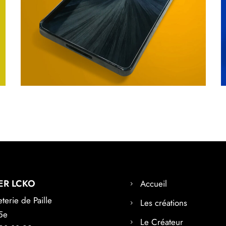
PLATEAU
Objets
ER LCKO
Accueil
erie de Paille
Les créations
5e
Le Créateur