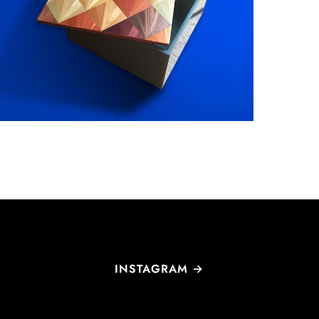
BOITE
Objets
INSTAGRAM →