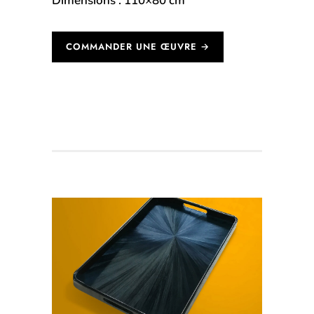
Dimensions : 110×80 cm
COMMANDER UNE ŒUVRE →