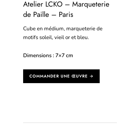
Atelier LCKO – Marqueterie
de Paille – Paris
Cube en médium, marqueterie de
motifs soleil, vieil or et bleu.
Dimensions : 7×7 cm
COMMANDER UNE ŒUVRE →