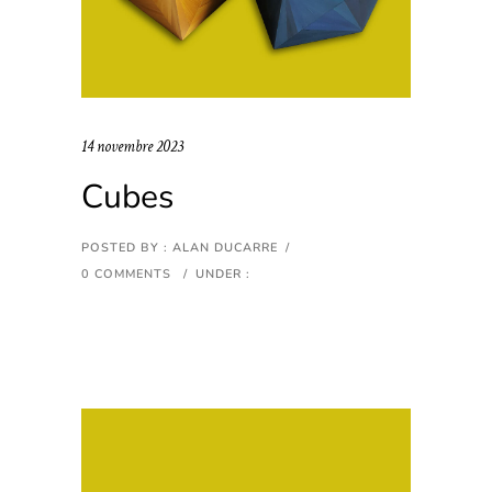
14 novembre 2023
Cubes
POSTED BY : ALAN DUCARRE
/
0 COMMENTS
/
UNDER :