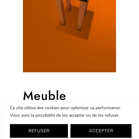
Meuble
d’appoint
Ce site utilise des cookies pour optimiser sa performance.
Vous avez la possibilité de les accepter ou de les refuser.
Atelier LCKO – Marqueterie
REFUSER
ACCEPTER